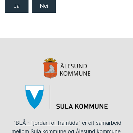
Ja
Nei
Ålesund
kommune
Sula
kommune
"
BLÅ - fjordar for framtida
" er eit samarbeid
mellom Sula kommune og Ålesund kommune.