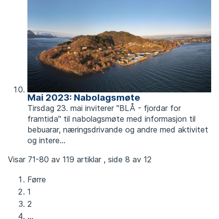
Mai 2023: Nabolagsmøte
Tirsdag 23. mai inviterer "BLÅ - fjordar for
framtida" til nabolagsmøte med informasjon til
bebuarar, næringsdrivande og andre med aktivitet
og intere...
Visar
71-80
av
119
artiklar ,
side
8
av
12
Førre
1
2
...