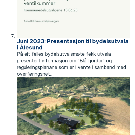
Juni 2023: Presentasjon til bydelsutvala
i Ålesund
​​På eit felles bydelsutvalsmøte fekk utvala
presentert informasjon om "Blå fjordar" og
reguleringsplanane som er i vente i samband med
overføringsnet...