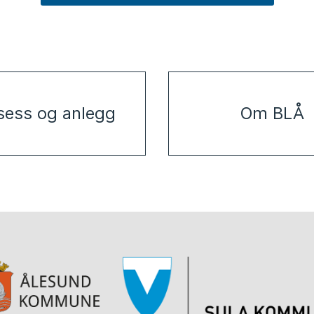
sess og anlegg
Om BLÅ